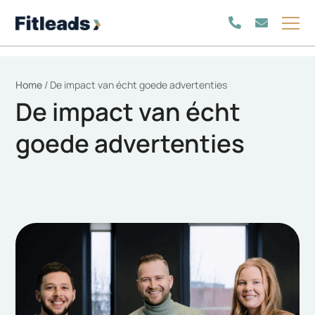
Home
/
De impact van écht goede advertenties
De impact van écht
goede advertenties