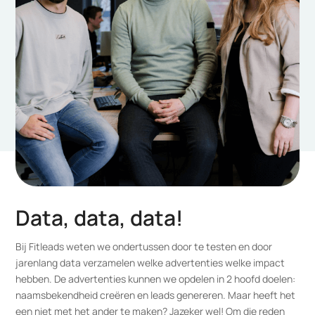
Data, data, data!
Bij Fitleads weten we ondertussen door te testen en door
jarenlang data verzamelen welke advertenties welke impact
hebben. De advertenties kunnen we opdelen in 2 hoofd doelen:
naamsbekendheid creëren en leads genereren. Maar heeft het
een niet met het ander te maken? Jazeker wel! Om die reden