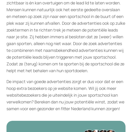
zichtbaar is én kan overtuigen om de lead lid te laten worden.
Mensen kunnen natuurlijk ook het eerste gedeelte overslaan
en meteen op zoek zijn naar een sportschool in de buurt of een
plek waar zij kunnen afvallen. Door de advertenties ook op zulke
zoektermen in te richten trek je meteen de potentiële leads
naar je site. Zij hebben immers al besloten dat ze (weer) willen
gaan sporten, alleen nog niet waar. Door de zoek advertenties
te combineren met naamsbekendheid advertenties kunnen wij
de potentiële leads blijven triggeren met jouw sportschool.
Zodat ze (terug) komen om te sporten bij de sportschool die ze
helpt met het behalen van hun sportdoelen.
De impact van goede advertenties zorgt er dus voor dat er een
hoop extra bezoekers op je website komen. Wil jij ook meer
websitebezoekers die je uiteindelijk in jouw sportschool kan
verwelkomen? Bereken dan nu jouw potentiële winst, zodat we
samen voor een gezonder en fitter Nederland kunnen zorgen!