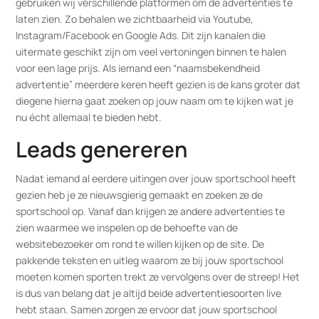
gebruiken wij verschillende platformen om de advertenties te
laten zien. Zo behalen we zichtbaarheid via Youtube,
Instagram/Facebook en Google Ads. Dit zijn kanalen die
uitermate geschikt zijn om veel vertoningen binnen te halen
voor een lage prijs. Als iemand een “naamsbekendheid
advertentie” meerdere keren heeft gezien is de kans groter dat
diegene hierna gaat zoeken op jouw naam om te kijken wat je
nu écht allemaal te bieden hebt.
Leads genereren
Nadat iemand al eerdere uitingen over jouw sportschool heeft
gezien heb je ze nieuwsgierig gemaakt en zoeken ze de
sportschool op. Vanaf dan krijgen ze andere advertenties te
zien waarmee we inspelen op de behoefte van de
websitebezoeker om rond te willen kijken op de site. De
pakkende teksten en uitleg waarom ze bij jouw sportschool
moeten komen sporten trekt ze vervolgens over de streep! Het
is dus van belang dat je altijd beide advertentiesoorten live
hebt staan. Samen zorgen ze ervoor dat jouw sportschool