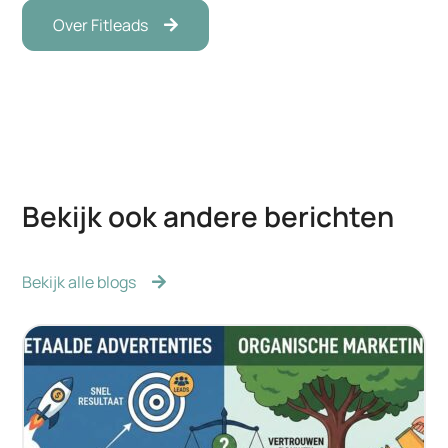
Over Fitleads
Bekijk ook andere berichten
Bekijk alle blogs