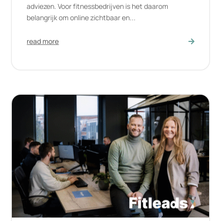
adviezen. Voor fitnessbedrijven is het daarom
belangrijk om online zichtbaar en...
read more