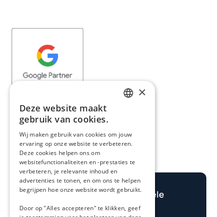
×
Deze website maakt
DUTCH
gebruik van cookies.
GERMAN
Wij maken gebruik van cookies om jouw
ervaring op onze website te verbeteren.
Deze cookies helpen ons om
websitefunctionaliteiten en -prestaties te
verbeteren, je relevante inhoud en
advertenties te tonen, en om ons te helpen
begrijpen hoe onze website wordt gebruikt.
Bereken je potentiële
winst
Door op "Alles accepteren" te klikken, geef
