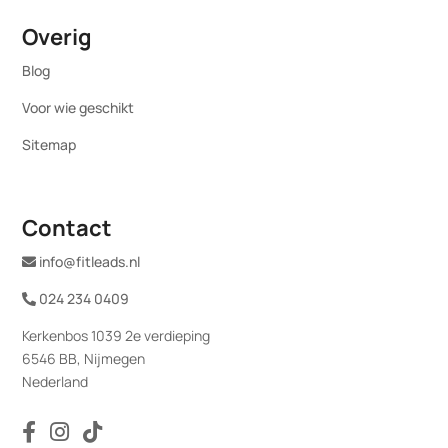
Overig
Blog
Voor wie geschikt
Sitemap
Contact
info@fitleads.nl
024 234 0409
Kerkenbos 1039 2e verdieping
6546 BB, Nijmegen
Nederland