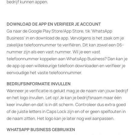
bedrijf kunnen appen.
DOWNLOAD DE APP EN VERIFIEER JE ACCOUNT
Ga naar de Google Play Store/App Store, tik ‘WhatsApp
Business’ in en download de app. Vervolgens is het zaak om je
zakelijke telefoonnummer te verifiëren. Dit kan zowel een 06-
nummer zijn als een vast nummer. Wil je een vast
telefoonnummer koppelen aan WhatsApp Business? Dan kan je
de app op een willekeurige telefoon downloaden en verifieer je
eenvoudige het vaste telefoonnummer.
BEDRIJFSINFORMATIE INVULLEN
Wanneer je verificatie is gelukt mag je de naam van jouw bedrijf
en het logo invullen. Let op! Je kan je bedrijfsnaam maar één
keer invullen en dat is in dit scherm. Controleer dus extra goed
of de juiste letters in Caps Lock zijn en of er geen spelfouten in
de naam zitten. Het logo kan je later nog wel aanpassen.
WHATSAPP BUSINESS GEBRUIKEN