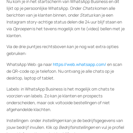
Nu kom je in het startscherm van WhatsApp Business en dit
lijkt op je persoonlijke WhatsApp. Onder
Chats
komen alle
berichten van je klanten binnen, onder
Status
kan je een
Instagram story-achtige status delen die 24 uur blijf staan en
via
Oproepen
is het tevens mogelijk om te (video) bellen met je
klanten.
Via de drie puntjes rechtsboven kan je nog wat extra opties
gebruiken:
WhatsApp Web: ga naar
https://web.whatsapp.com/
en scan
de QR-code op je telefoon. Nu ontvang je alle chats op je
desktop, laptop of tablet.
Labels: in WhatsApp Business is het mogelijk om chats te
voorzien van labels. Zo kan je klanten en prospects
onderscheiden, maar ook voltooide bestellingen of niet
afgehandelde klachten.
Instellingen: onder
Instellingen
kan je de bedrijfsgegevens van
jouw bedrijf invullen. Klik op
Bedrijfsinstellingen
en vul je profiel