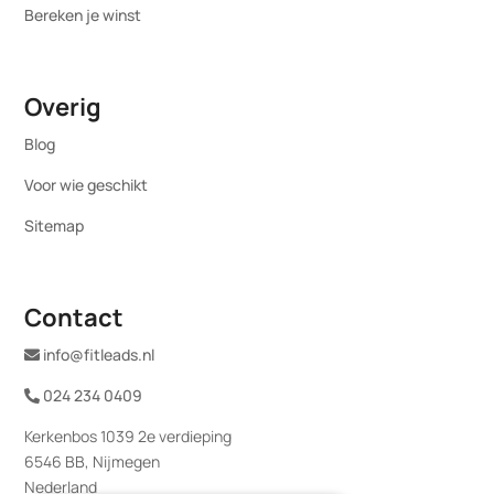
Bereken je winst
Overig
Blog
Voor wie geschikt
Sitemap
Contact
info@fitleads.nl
024 234 0409
Kerkenbos 1039 2e verdieping
6546 BB, Nijmegen
Nederland