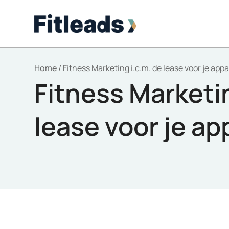
Home
/
Fitness Marketing i.c.m. de lease voor je app
Fitness Marketin
lease voor je ap