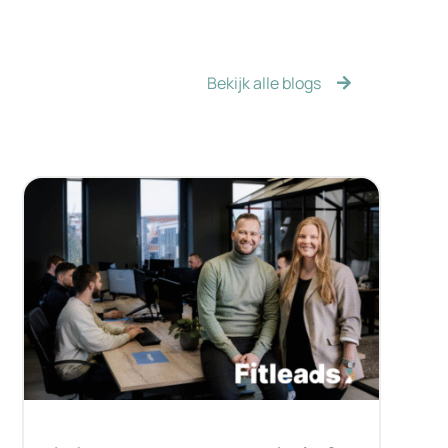
Bekijk alle blogs