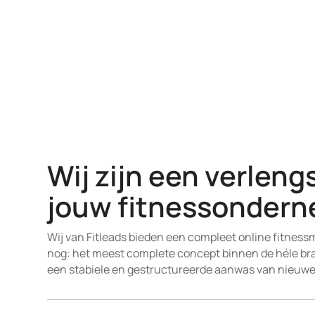
Wij zijn een verleng
jouw fitnessonder
Wij van Fitleads bieden een compleet online fitnes
nog: het meest complete concept binnen de héle bra
een stabiele en gestructureerde aanwas van nieuwe