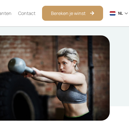
anten
Contact
Bereken je winst
NL