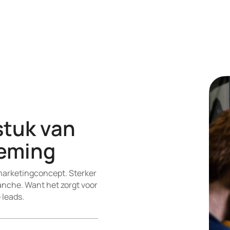
stuk van
neming
smarketingconcept. Sterker
nche. Want het zorgt voor
 leads.