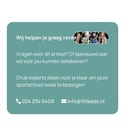
Wij helpen je graag verder.
Vragen over dit artikel? Of benieuwd wat
wij voor jou kunnen betekenen?
Onze experts staan voor je klaar om jouw
sportschool leads te bezorgen!
024 234 0409
info@fitleads.nl