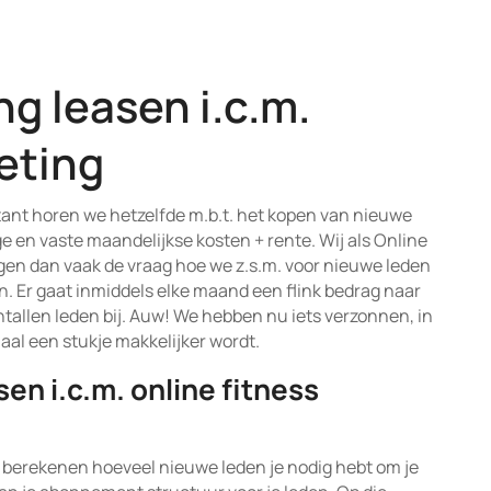
g leasen i.c.m.
eting
tant horen we hetzelfde m.b.t. het kopen van nieuwe
e en vaste maandelijkse kosten + rente. Wij als Online
gen dan vaak de vraag hoe we z.s.m. voor nieuwe leden
n. Er gaat inmiddels elke maand een flink bedrag naar
tallen leden bij. Auw! We hebben nu iets verzonnen, in
aal een stukje makkelijker wordt.
en i.c.m. online fitness
e berekenen hoeveel nieuwe leden je nodig hebt om je