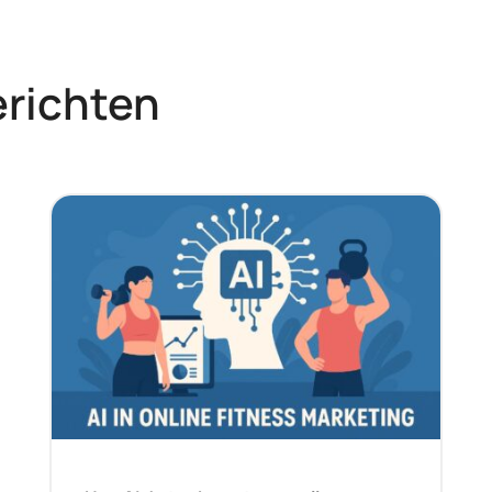
erichten