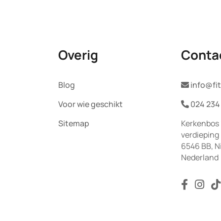
Overig
Conta
Blog
info@fit
Voor wie geschikt
024 234
Sitemap
Kerkenbos 
verdieping
6546 BB, N
Nederland