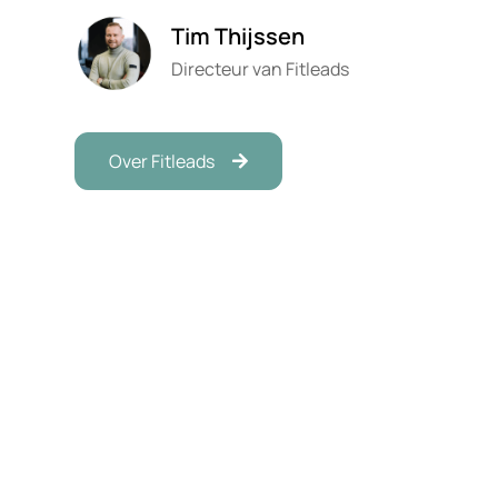
Tim Thijssen
Directeur van Fitleads
Over Fitleads