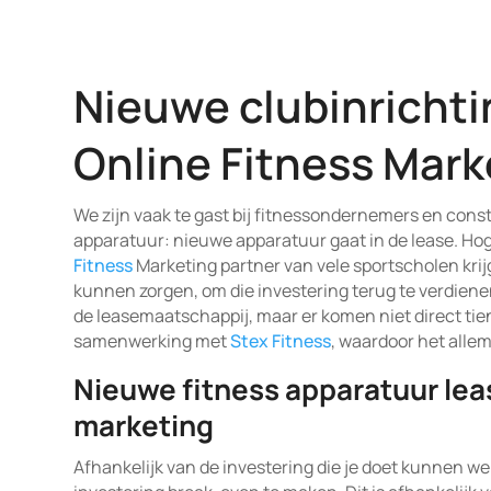
Nieuwe clubinrichtin
Online Fitness Mark
We zijn vaak te gast bij fitnessondernemers en cons
apparatuur: nieuwe apparatuur gaat in de lease. Hog
Fitness
Marketing partner van vele sportscholen krij
kunnen zorgen, om die investering terug te verdiene
de leasemaatschappij, maar er komen niet direct tien
samenwerking met
Stex Fitness
, waardoor het allem
Nieuwe fitness apparatuur leas
marketing
Afhankelijk van de investering die je doet kunnen w