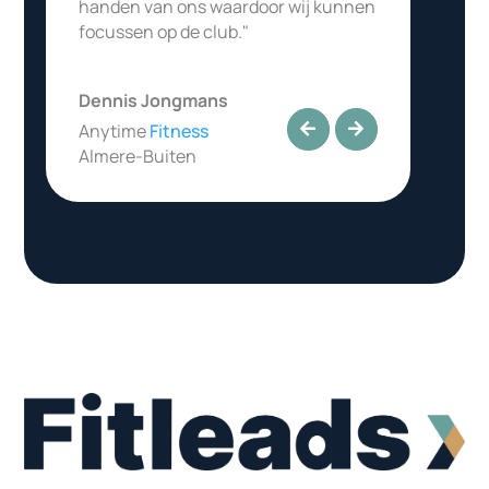
handen van ons waardoor wij kunnen
focussen op de club."
Dennis Jongmans
Anytime
Fitness
Almere-Buiten