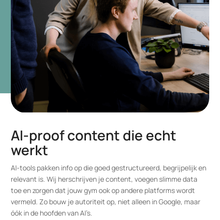
AI-proof content die echt
werkt
AI-tools pakken info op die goed gestructureerd, begrijpelijk en
relevant is. Wij herschrijven je content, voegen slimme data
toe en zorgen dat jouw gym ook op andere platforms wordt
vermeld. Zo bouw je autoriteit op, niet alleen in Google, maar
óók in de hoofden van AI’s.