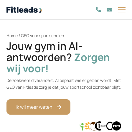
Home
/
GEO voor sportscholen
Jouw gym in AI-
antwoorden?
Zorgen
wij voor!
De zoekwereld verandert. AI bepaalt wie er gezien wordt. Met
GEO van Fitleads zorg je dat jouw sportschool zichtbaar blijft.
Ik wil meer weten