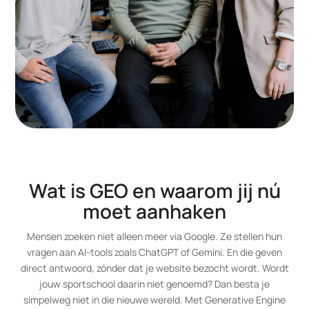
Wat is GEO en waarom jij nú
moet aanhaken
Mensen zoeken niet alleen meer via Google. Ze stellen hun
vragen aan AI-tools zoals ChatGPT of Gemini. En die geven
direct antwoord, zónder dat je website bezocht wordt. Wordt
jouw sportschool daarin niet genoemd? Dan besta je
simpelweg niet in die nieuwe wereld. Met Generative Engine