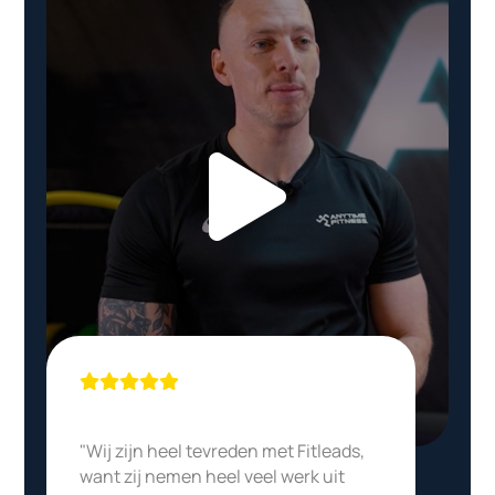
"Wij zijn heel tevreden met Fitleads,
want zij nemen heel veel werk uit