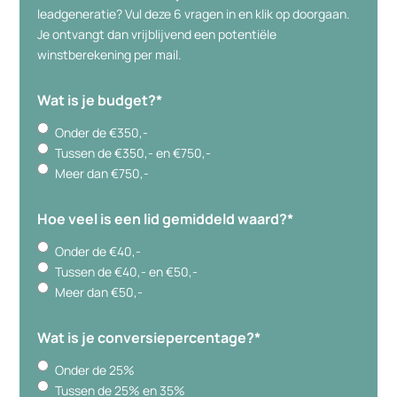
leadgeneratie? Vul deze 6 vragen in en klik op doorgaan.
Je ontvangt dan vrijblijvend een potentiële
winstberekening per mail.
Wat is je budget?
*
Onder de €350,-
Tussen de €350,- en €750,-
Meer dan €750,-
Hoe veel is een lid gemiddeld waard?
*
Onder de €40,-
Tussen de €40,- en €50,-
Meer dan €50,-
Wat is je conversiepercentage?
*
Onder de 25%
Tussen de 25% en 35%