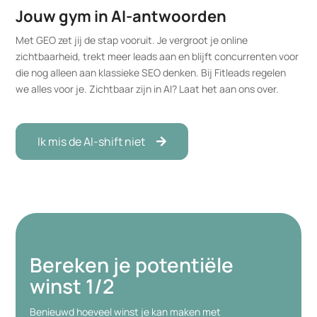
Jouw gym in AI-antwoorden
Met GEO zet jij de stap vooruit. Je vergroot je online
zichtbaarheid, trekt meer leads aan en blijft concurrenten voor
die nog alleen aan klassieke SEO denken. Bij Fitleads regelen
we alles voor je. Zichtbaar zijn in AI? Laat het aan ons over.
Ik mis de AI-shift niet
Bereken je potentiële
winst
1/2
Benieuwd hoeveel winst je kan maken met