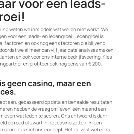
aar voor een leads-
roei!
ring weten we inmiddels wat wel en niet werkt. We
n voor een leads- en ledengroei! Ledengroei is
al factoren en ook nog eens factoren die blijvend
doordat we al meer dan vijf jaar data analyses maken
lanten en ook voor ons interne bedrijfsvoering. Kies
tingpartner en profiteer ook nog eens van € 200,-
is geen casino, maar een
ces.
ept aan, gebasseerd op data en behaalde resultaten.
naren hebben de vraag om ‘even’ één maand een
 even wat leden te scoren. Ons antwoord is dan:
eld op rood of zwart in het casino zetten. In een
 scoren’ is niet ons concept. Het zal vast wel eens