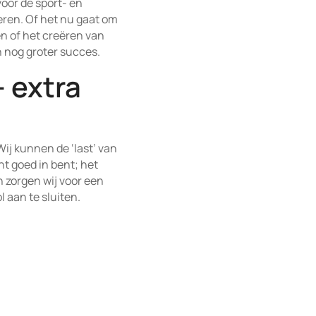
oor de sport- en
eren. Of het nu gaat om
en of het creëren van
n nog groter succes.
 extra
ij kunnen de ‘last’ van
ht goed in bent; het
 zorgen wij voor een
l aan te sluiten.