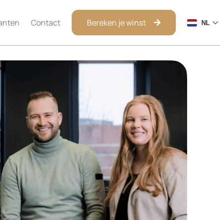
anten
Contact
Bereken je winst
NL