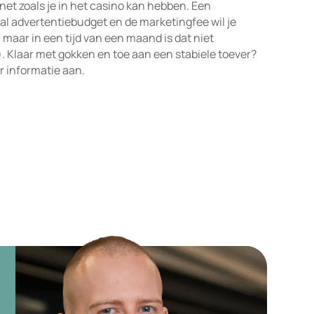
net zoals je in het casino kan hebben. Een
eval advertentiebudget en de marketingfee wil je
 maar in een tijd van een maand is dat niet
e). Klaar met gokken en toe aan een stabiele toever?
r informatie aan.