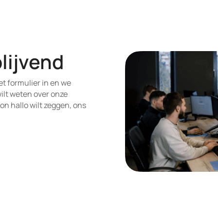
lijvend
t formulier in en we
wilt weten over onze
n hallo wilt zeggen, ons