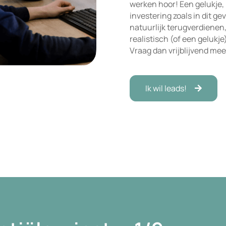
werken hoor! Een gelukje, 
investering zoals in dit g
natuurlijk terugverdienen,
realistisch (of een gelukj
Vraag dan vrijblijvend mee
Ik wil leads!