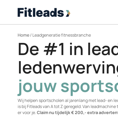
Home
/
Leadgeneratie fitnessbranche
De #1 in lea
ledenwervi
jouw sports
Wij helpen sportscholen al jarenlang met lead- en l
is bij Fitleads van A tot Z geregeld. Van leadmachine 
er voor je.
Claim nu tijdelijk € 200,- extra adverte