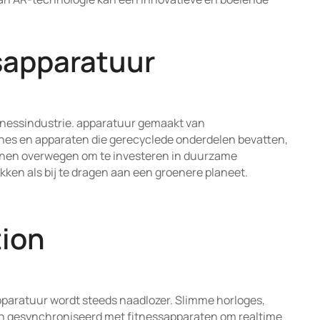
sapparatuur
tnessindustrie. apparatuur gemaakt van
ines en apparaten die gerecyclede onderdelen bevatten,
nnen overwegen om te investeren in duurzame
ken als bij te dragen aan een groenere planeet.
tion
pparatuur wordt steeds naadlozer. Slimme horloges,
n gesynchroniseerd met fitnessapparaten om realtime