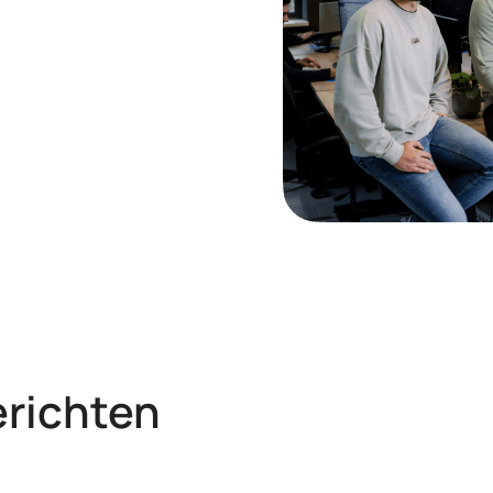
erichten