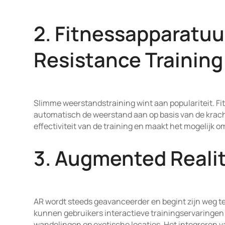
2. Fitnessapparatuu
Resistance Training
Slimme weerstandstraining wint aan populariteit. 
automatisch de weerstand aan op basis van de kracht
effectiviteit van de training en maakt het mogelijk 
3. Augmented Reali
AR wordt steeds geavanceerder en begint zijn weg t
kunnen gebruikers interactieve trainingservaringen 
wandelingen op exotische locaties. Het integreren 