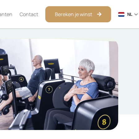
anten
Contact
Bereken je winst
NL