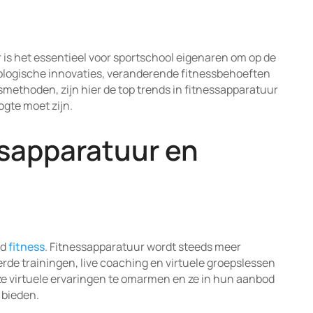
 is het essentieel voor sportschool eigenaren om op de
nologische innovaties, veranderende fitnessbehoeften
methoden, zijn hier de top trends in fitnessapparatuur
ogte moet zijn.
ssapparatuur en
ed
fitness
. Fitnessapparatuur wordt steeds meer
de trainingen, live coaching en virtuele groepslessen
 virtuele ervaringen te omarmen en ze in hun aanbod
 bieden.