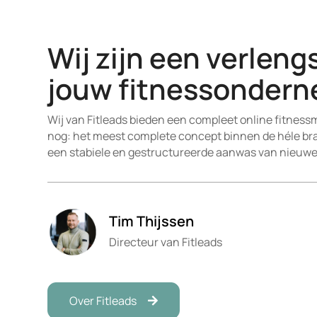
Wij zijn een verleng
jouw fitnessonder
Wij van Fitleads bieden een compleet online fitnes
nog: het meest complete concept binnen de héle bra
een stabiele en gestructureerde aanwas van nieuwe
Tim Thijssen
Directeur van Fitleads
Over Fitleads