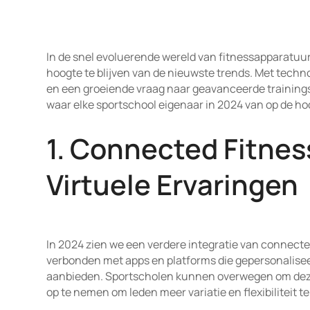
In de snel evoluerende wereld van fitnessapparatuur
hoogte te blijven van de nieuwste trends. Met tech
en een groeiende vraag naar geavanceerde trainings
waar elke sportschool eigenaar in 2024 van op de ho
1. Connected Fitne
Virtuele Ervaringen
In 2024 zien we een verdere integratie van connect
verbonden met apps en platforms die gepersonaliseer
aanbieden. Sportscholen kunnen overwegen om deze
op te nemen om leden meer variatie en flexibiliteit te