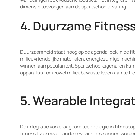
dimensie toevoegen aan de sportschoolervaring.
4. Duurzame Fitnes
Duurzaamheid staat hoog op de agenda, ook in de fi
milieuvriendelijke materialen, energiezuinige mach
winnen aan populariteit. Sportschool eigenaren ku
apparatuur om zowel milieubewuste leden aan te trek
5. Wearable Integra
De integratie van draagbare technologie in fitnessa
fitness trackers en andere wearables kunnen worde