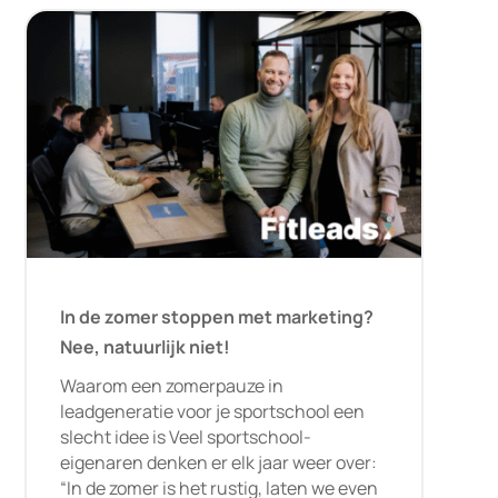
In de zomer stoppen met marketing?
Nee, natuurlijk niet!
Waarom een zomerpauze in
leadgeneratie voor je sportschool een
slecht idee is Veel sportschool-
eigenaren denken er elk jaar weer over:
“In de zomer is het rustig, laten we even