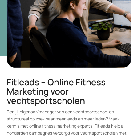
Fitleads – Online Fitness
Marketing voor
vechtsportscholen
Ben jij eigenaar/manager van een vechtsportschool en
structureel op zoek naar meer leads en meer leden? Maak
kennis met online fitness marketing experts; Fitleads hielp al
honderden campagnes verzorgd voor vechtsportscholen met