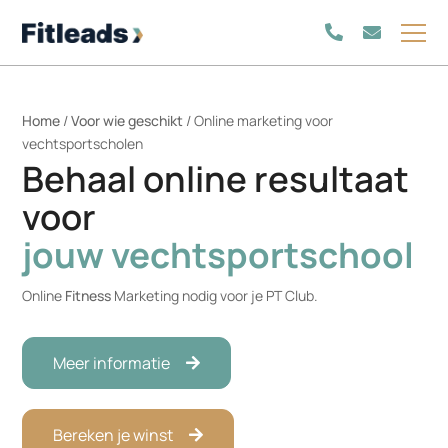
Home
/
Voor wie geschikt
/
Online marketing voor
vechtsportscholen
Behaal online resultaat
voor
jouw vechtsportschool
Online
Fitness
Marketing nodig voor je PT Club.
Meer informatie
Bereken je winst