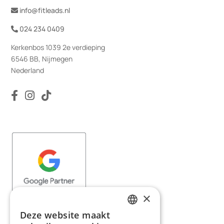
info@fitleads.nl
024 234 0409
Kerkenbos 1039 2e verdieping
6546 BB, Nijmegen
Nederland
×
Deze website maakt
DUTCH