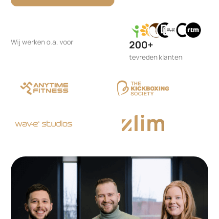
Wij werken o.a. voor
200+
tevreden klanten