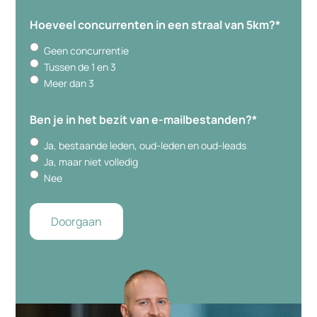
Hoeveel concurrenten in een straal van 5km?
*
Geen concurrentie
Tussen de 1 en 3
Meer dan 3
Ben je in het bezit van e-mailbestanden?
*
Ja, bestaande leden, oud-leden en oud-leads
Ja, maar niet volledig
Nee