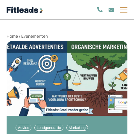
Home
/
Evenementen
Advies
Leadgeneratie
Marketing