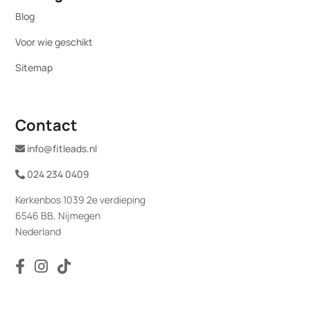
Blog
Voor wie geschikt
Sitemap
Contact
info@fitleads.nl
024 234 0409
Kerkenbos 1039 2e verdieping
6546 BB, Nijmegen
Nederland