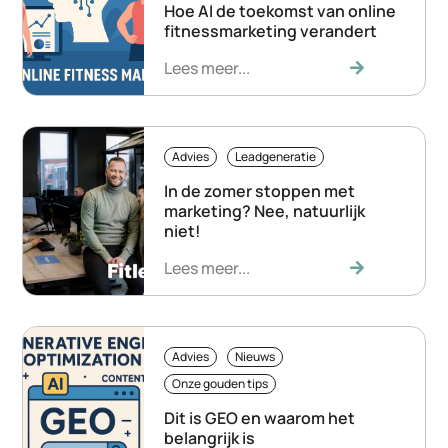
Hoe AI de toekomst van online
fitnessmarketing verandert
Lees meer...
Advies
Leadgeneratie
In de zomer stoppen met
marketing? Nee, natuurlijk
niet!
Lees meer...
Advies
Nieuws
Onze gouden tips
Dit is GEO en waarom het
belangrijk is